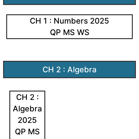
CH 1 : Numbers 2025
QP MS WS
CH 2 : Algebra
CH 2 :
Algebra
2025
QP MS