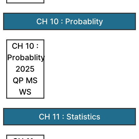
CH 10 : Probablity
CH 10 :
Probablity
2025
QP MS
WS
CH 11 : Statistics