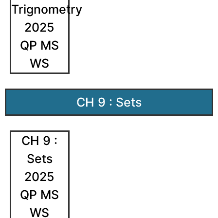
Trignometry
2025
QP MS
WS
CH 9 : Sets
CH 9 :
Sets
2025
QP MS
WS