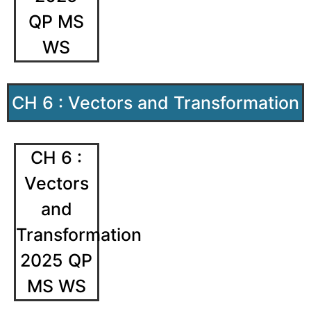
QP MS
WS
CH 6 : Vectors and Transformation
CH 6 :
Vectors
and
Transformation
2025 QP
MS WS