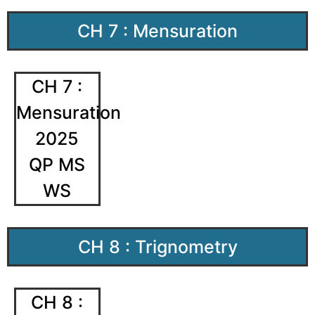
CH 7 : Mensuration
CH 7 :
Mensuration
2025
QP MS
WS
CH 8 : Trignometry
CH 8 :