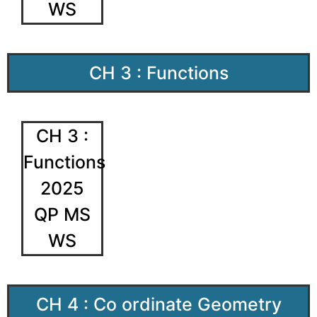
WS
CH 3 : Functions
CH 3 :
Functions
2025
QP MS
WS
CH 4 : Co ordinate Geometry