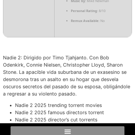
Music by:
Mike Newman
Personal Rating:
8/10
Remux Available:
No
Nadie 2: Dirigido por Timo Tjahjanto. Con Bob
Odenkirk, Connie Nielsen, Christopher Lloyd, Sharon
Stone. La apacible vida suburbana de un exasesino se
desmorona tras un asalto en su hogar que desvela
oscuros secretos del pasado de su esposa, obligándole
a regresar a su violento pasado.
Nadie 2 2025 trending torrent movies
Nadie 2 2025 famous directors torrent
Nadie 2 2025 director’s cut torrents